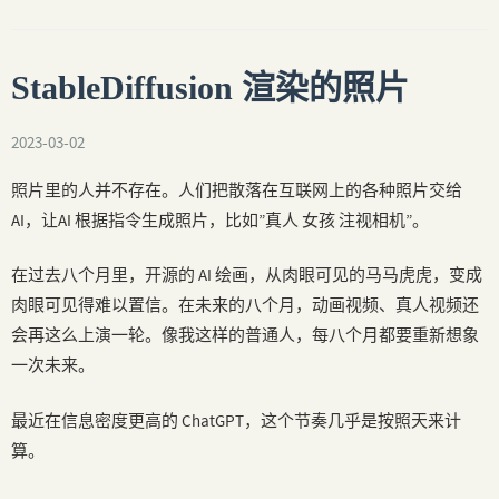
StableDiffusion 渲染的照片
2023-03-02
照片里的人并不存在。人们把散落在互联网上的各种照片交给
AI，让AI 根据指令生成照片，比如”真人 女孩 注视相机”。
在过去八个月里，开源的 AI 绘画，从肉眼可见的马马虎虎，变成
肉眼可见得难以置信。在未来的八个月，动画视频、真人视频还
会再这么上演一轮。像我这样的普通人，每八个月都要重新想象
一次未来。
最近在信息密度更高的 ChatGPT，这个节奏几乎是按照天来计
算。