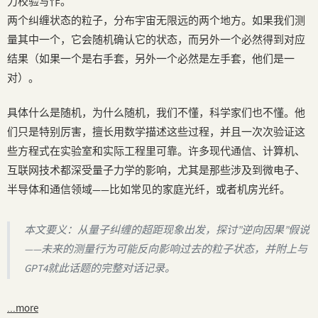
力校验写作。
两个纠缠状态的粒子，分布宇宙无限远的两个地方。如果我们测
量其中一个，它会随机确认它的状态，而另外一个必然得到对应
结果（如果一个是右手套，另外一个必然是左手套，他们是一
对）。
具体什么是随机，为什么随机，我们不懂，科学家们也不懂。他
们只是特别厉害，擅长用数学描述这些过程，并且一次次验证这
些方程式在实验室和实际工程里可靠。许多现代通信、计算机、
互联网技术都深受量子力学的影响，尤其是那些涉及到微电子、
半导体和通信领域——比如常见的家庭光纤，或者机房光纤。
本文要义：从量子纠缠的超距现象出发，探讨”逆向因果”假说
——未来的测量行为可能反向影响过去的粒子状态，并附上与
GPT4就此话题的完整对话记录。
...more