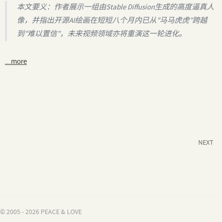
本文要义：作者展示一组由Stable Diffusion生成的高度逼真人
像，并指出开源AI绘画在短短八个月内已从”马马虎虎”跨越
到”难以置信”，未来视频领域亦将重演这一轮进化。
...more
NEXT
© 2005 - 2026 PEACE & LOVE