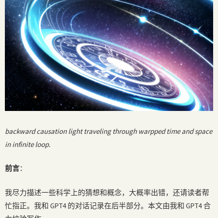
backward causation light traveling through warpped time and space
in infinite loop.
前言
：
我尽力描述一些科学上的猜想和概念，大概率出错，还请读者帮
忙指正。我和 GPT4 的对话记录在后半部分。本文由我和 GPT4 合