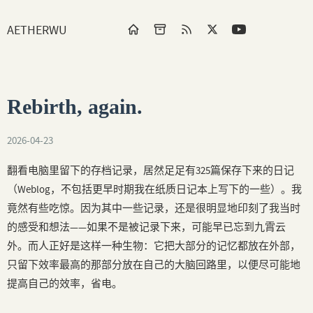
AETHERWU
Rebirth, again.
2026-04-23
翻看电脑里留下的存档记录，居然足足有325篇保存下来的日记
（Weblog，不包括更早时期我在纸质日记本上写下的一些）。我
竟然有些吃惊。因为其中一些记录，还是很明显地印刻了我当时
的感受和想法——如果不是被记录下来，可能早已忘到九霄云
外。而人正好是这样一种生物：它把大部分的记忆都放在外部，
只留下效率最高的那部分放在自己的大脑回路里，以便尽可能地
提高自己的效率，省电。