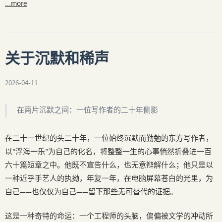
...more
关于沉默和稀声
2026-04-11
在两片沉默之间：一位写作者的二十年侧影
在二十一世纪的头二十年，一位始终沉默而勤勉的东方写作者，
以”浮海一乐”为自己的化名，将整整一生的心事悄然折叠进一百
六十篇短章之中。他既不宣告什么，也无意辩解什么；他只是以
一种近乎手艺人的执拗，年复一年，在电脑屏幕苍白的光里，为
自己——也仅仅为自己——留下那些无可替代的证据。
这是一种奇特的命运：一个工程师的头脑，偏偏被文学的冲动所