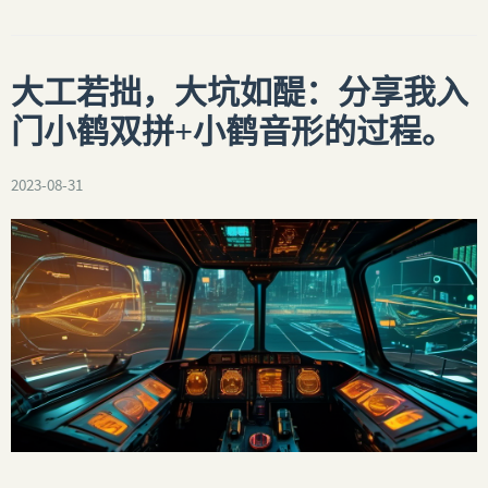
大工若拙，大坑如醍：分享我入
门小鹤双拼+小鹤音形的过程。
2023-08-31