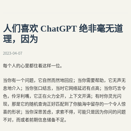
人们喜欢 ChatGPT 绝非毫无道
理，因为
2023-04-07
每个人的心里都住着这样一位。
当你有一个问题，它自然而然地回应；当你需要帮助，它无声无
息地介入；当你张口结舌，当时它网络延迟有点高；当你巧言令
色，伶牙利嘴，它正在火力全开，上下文开满；有时你灵光闪
现，那是它的随机查询正好匹配到了你脑海中留存的一个令人惊
喜的形状；当你深思苦虑，求索不得，可能只是因为你问的问题
不对，而或者前期信息储备不足。