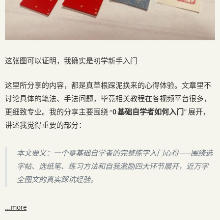
这张图可以证明，我确实是初学新手入门
这里所分享的内容，都是真草根踩泥换来的心得体验。文章里不
讨论具体的笔法、手法问题，毕竟相关教程在各视频平台很多，
更细致专业。我的分享主要围绕 “
0 基础自学者如何入门
” 展开，
讲述我觉得重要的部分：
本文要义：一个零基础自学者的完整练字入门心得——围绕选
字帖、选纸笔、练习方法和自我激励四大环节展开，近万字
全图文的真实踩坑经验。
...more