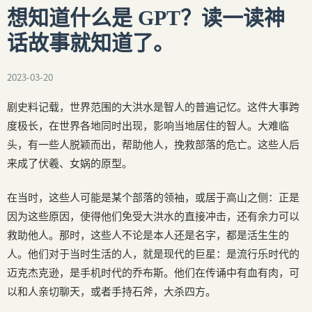
想知道什么是 GPT？读一读神
话故事就知道了。
2023-03-20
剧史料记载，世界范围的大洪水是智人的普遍记忆。这件大事跨
度极长，在世界各地同时出现，影响当地居住的智人。大难临
头，有一些人脱颖而出，帮助他人，挽救部落的危亡。这些人后
来成了伏羲、女娲的原型。
在当时，这些人可能是某个部落的领袖，或居于高山之侧：正是
因为这些原因，使得他们免受大洪水的直接冲击，还有余力可以
救助他人。那时，这些人不论是本人还是名字，都是活生生的
人。他们对于当时生活的人，就是现代的巨星：是流行乐时代的
迈克杰克逊，是手机时代的乔布斯。他们在传诵中有血有肉，可
以和人亲切聊天，或者手持石斧，大杀四方。