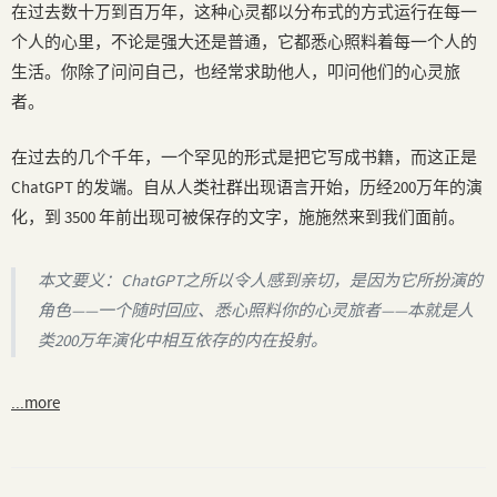
在过去数十万到百万年，这种心灵都以分布式的方式运行在每一
个人的心里，不论是强大还是普通，它都悉心照料着每一个人的
生活。你除了问问自己，也经常求助他人，叩问他们的心灵旅
者。
在过去的几个千年，一个罕见的形式是把它写成书籍，而这正是
ChatGPT 的发端。自从人类社群出现语言开始，历经200万年的演
化，到 3500 年前出现可被保存的文字，施施然来到我们面前。
本文要义：ChatGPT之所以令人感到亲切，是因为它所扮演的
角色——一个随时回应、悉心照料你的心灵旅者——本就是人
类200万年演化中相互依存的内在投射。
...more