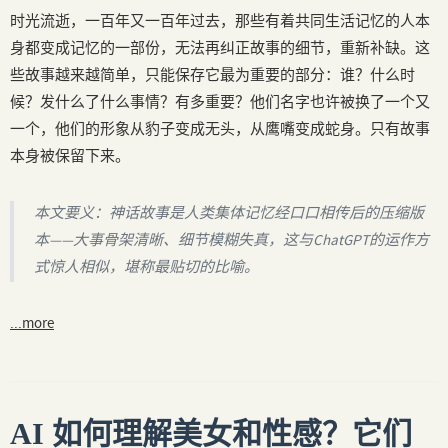
时光流逝，一百年又一百年过去，那些有着共同生活记忆的人本
身都变成记忆的一部份，无法再纠正故事的细节，重新补缺。这
些故事越来越简单，只能保存它最为重要的部分：谁？什么时
候？发什么了什么事情？有多重要？他们名字也许被换了一个又
一个，他们的形象从豹子变成无头，从鹰嘴变成蛇身。只有故事
本身被保留下来。
本文要义：神话故事是人类集体记忆经口口相传后的压缩版
本——大事骨架清晰、细节模糊失真，这与ChatGPT的运作方
式惊人相似，堪称最贴切的比喻。
...more
AI 如何理解美女和性感？它们