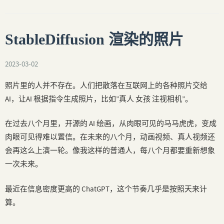
StableDiffusion 渲染的照片
2023-03-02
照片里的人并不存在。人们把散落在互联网上的各种照片交给
AI，让AI 根据指令生成照片，比如”真人 女孩 注视相机”。
在过去八个月里，开源的 AI 绘画，从肉眼可见的马马虎虎，变成
肉眼可见得难以置信。在未来的八个月，动画视频、真人视频还
会再这么上演一轮。像我这样的普通人，每八个月都要重新想象
一次未来。
最近在信息密度更高的 ChatGPT，这个节奏几乎是按照天来计
算。