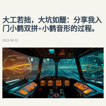
大工若拙，大坑如醍：分享我入
门小鹤双拼+小鹤音形的过程。
2023-08-31