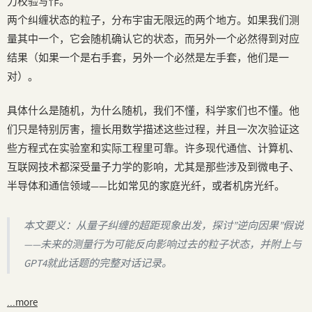
力校验写作。
两个纠缠状态的粒子，分布宇宙无限远的两个地方。如果我们测
量其中一个，它会随机确认它的状态，而另外一个必然得到对应
结果（如果一个是右手套，另外一个必然是左手套，他们是一
对）。
具体什么是随机，为什么随机，我们不懂，科学家们也不懂。他
们只是特别厉害，擅长用数学描述这些过程，并且一次次验证这
些方程式在实验室和实际工程里可靠。许多现代通信、计算机、
互联网技术都深受量子力学的影响，尤其是那些涉及到微电子、
半导体和通信领域——比如常见的家庭光纤，或者机房光纤。
本文要义：从量子纠缠的超距现象出发，探讨”逆向因果”假说
——未来的测量行为可能反向影响过去的粒子状态，并附上与
GPT4就此话题的完整对话记录。
...more