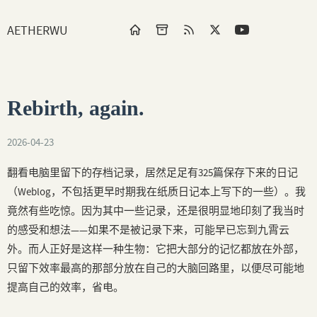
AETHERWU
Rebirth, again.
2026-04-23
翻看电脑里留下的存档记录，居然足足有325篇保存下来的日记
（Weblog，不包括更早时期我在纸质日记本上写下的一些）。我
竟然有些吃惊。因为其中一些记录，还是很明显地印刻了我当时
的感受和想法——如果不是被记录下来，可能早已忘到九霄云
外。而人正好是这样一种生物：它把大部分的记忆都放在外部，
只留下效率最高的那部分放在自己的大脑回路里，以便尽可能地
提高自己的效率，省电。