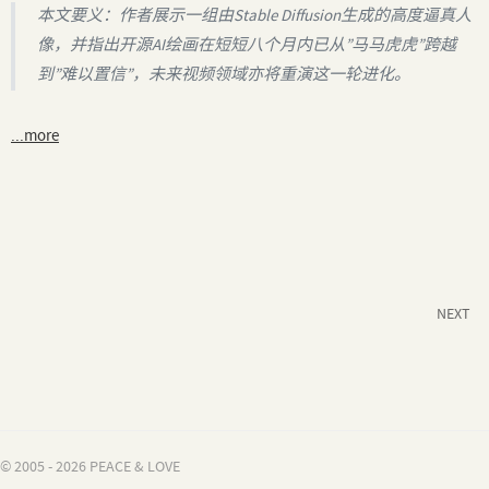
本文要义：作者展示一组由Stable Diffusion生成的高度逼真人
像，并指出开源AI绘画在短短八个月内已从”马马虎虎”跨越
到”难以置信”，未来视频领域亦将重演这一轮进化。
...more
NEXT
© 2005 - 2026 PEACE & LOVE