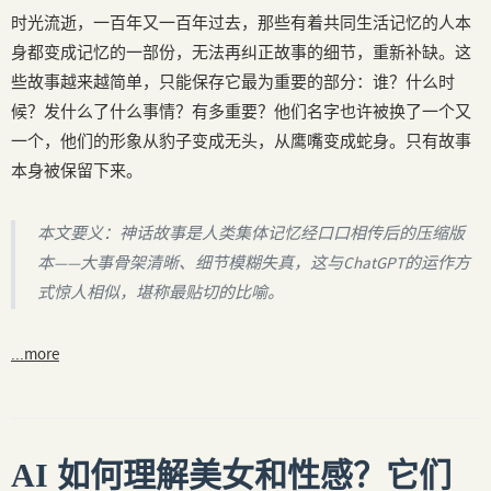
时光流逝，一百年又一百年过去，那些有着共同生活记忆的人本
身都变成记忆的一部份，无法再纠正故事的细节，重新补缺。这
些故事越来越简单，只能保存它最为重要的部分：谁？什么时
候？发什么了什么事情？有多重要？他们名字也许被换了一个又
一个，他们的形象从豹子变成无头，从鹰嘴变成蛇身。只有故事
本身被保留下来。
本文要义：神话故事是人类集体记忆经口口相传后的压缩版
本——大事骨架清晰、细节模糊失真，这与ChatGPT的运作方
式惊人相似，堪称最贴切的比喻。
...more
AI 如何理解美女和性感？它们