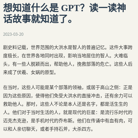
想知道什么是 GPT？读一读神
话故事就知道了。
2023-03-20
剧史料记载，世界范围的大洪水是智人的普遍记忆。这件大事跨
度极长，在世界各地同时出现，影响当地居住的智人。大难临
头，有一些人脱颖而出，帮助他人，挽救部落的危亡。这些人后
来成了伏羲、女娲的原型。
在当时，这些人可能是某个部落的领袖，或居于高山之侧：正是
因为这些原因，使得他们免受大洪水的直接冲击，还有余力可以
救助他人。那时，这些人不论是本人还是名字，都是活生生的
人。他们对于当时生活的人，就是现代的巨星：是流行乐时代的
迈克杰克逊，是手机时代的乔布斯。他们在传诵中有血有肉，可
以和人亲切聊天，或者手持石斧，大杀四方。