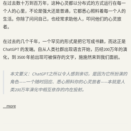
在过去数十万到百万年，这种心灵都以分布式的方式运行在每一
个人的心里，不论是强大还是普通，它都悉心照料着每一个人的
生活。你除了问问自己，也经常求助他人，叩问他们的心灵旅
者。
在过去的几个千年，一个罕见的形式是把它写成书籍，而这正是
ChatGPT 的发端。自从人类社群出现语言开始，历经200万年的演
化，到 3500 年前出现可被保存的文字，施施然来到我们面前。
本文要义：ChatGPT之所以令人感到亲切，是因为它所扮演的
角色——一个随时回应、悉心照料你的心灵旅者——本就是人
类200万年演化中相互依存的内在投射。
...more