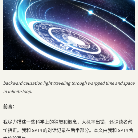
backward causation light traveling through warpped time and space
in infinite loop.
前言
：
我尽力描述一些科学上的猜想和概念，大概率出错，还请读者帮
忙指正。我和 GPT4 的对话记录在后半部分。本文由我和 GPT4 合