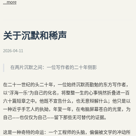
...more
关于沉默和稀声
2026-04-11
在两片沉默之间：一位写作者的二十年侧影
在二十一世纪的头二十年，一位始终沉默而勤勉的东方写作者，
以”浮海一乐”为自己的化名，将整整一生的心事悄然折叠进一百
六十篇短章之中。他既不宣告什么，也无意辩解什么；他只是以
一种近乎手艺人的执拗，年复一年，在电脑屏幕苍白的光里，为
自己——也仅仅为自己——留下那些无可替代的证据。
这是一种奇特的命运：一个工程师的头脑，偏偏被文学的冲动所