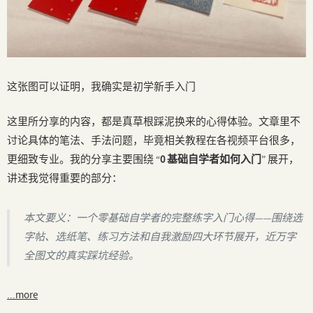
这张图可以证明，我确实是初学新手入门
这里所分享的内容，都是真草根踩泥换来的心得体验。文章里不
讨论具体的笔法、手法问题，毕竟相关教程在各视频平台很多，
更细致专业。我的分享主要围绕 “
0 基础自学者如何入门
” 展开，
讲述我觉得重要的部分：
本文要义：一个零基础自学者的完整练字入门心得——围绕选
字帖、选纸笔、练习方法和自我激励四大环节展开，近万字
全图文的真实踩坑经验。
...more